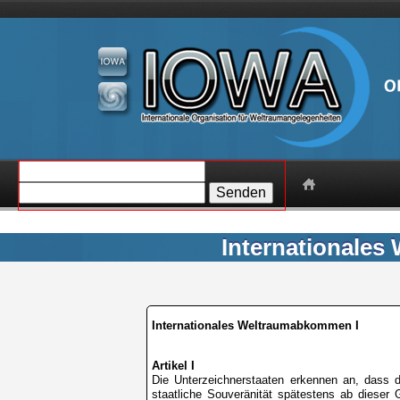
Senden
Internationale
Internationales Weltraumabkommen I
Artikel I
Die Unterzeichnerstaaten erkennen an, dass 
staatliche Souveränität spätestens ab dieser 