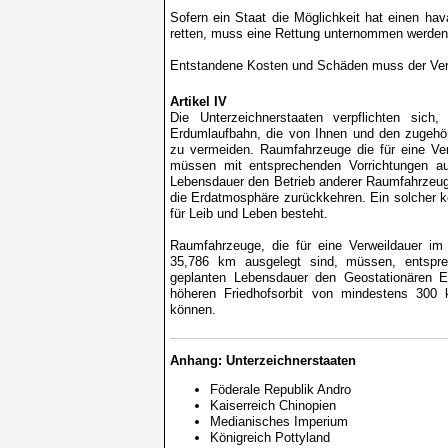
Sofern ein Staat die Möglichkeit hat einen ha
retten, muss eine Rettung unternommen werden
Entstandene Kosten und Schäden muss der Ver
Artikel IV
Die Unterzeichnerstaaten verpflichten sich
Erdumlaufbahn, die von Ihnen und den zugehör
zu vermeiden. Raumfahrzeuge die für eine Ver
müssen mit entsprechenden Vorrichtungen au
Lebensdauer den Betrieb anderer Raumfahrzeug
die Erdatmosphäre zurückkehren. Ein solcher kon
für Leib und Leben besteht.
Raumfahrzeuge, die für eine Verweildauer im
35,786 km ausgelegt sind, müssen, entspre
geplanten Lebensdauer den Geostationären Er
höheren Friedhofsorbit von mindestens 300
können.
Anhang: Unterzeichnerstaaten
Föderale Republik Andro
Kaiserreich Chinopien
Medianisches Imperium
Königreich Pottyland